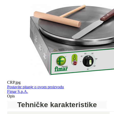
CRP.jpg
Postavite pitanje o ovom proizvodu
Fimar S.p.A.
Opis
Tehničke karakteristike